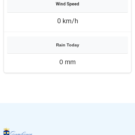
0 km/h
0 mm