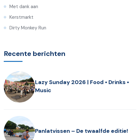
Met dank aan
Kerstmarkt
Dirty Monkey Run
Recente berichten
Lazy Sunday 2026 | Food • Drinks •
Music
Panlatvissen – De twaalfde editie!