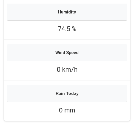
74.5 %
0 km/h
0 mm