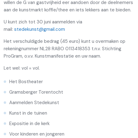
willen de G van gastvrijheid eer aandoen door de deelnemers
aan de kunstmarkt koffie/thee en iets lekkers aan te bieden.
U kunt zich tot 30 juni aanmelden via
mail:
stedekunst@gmail.com
Het verschuldigde bedrag (45 euro) kunt u overmaken op
rekeningnummer NL28 RABO 0113418353 t.n.v. Stichting
ProGram, o.v.v. Kunstmanifestatie en uw naam.
Let wel: vol = vol.
Het Bostheater
Gramsberger Torentocht
Aanmelden Stedekunst
Kunst in de tuinen
Expositie in de kerk
Voor kinderen en jongeren