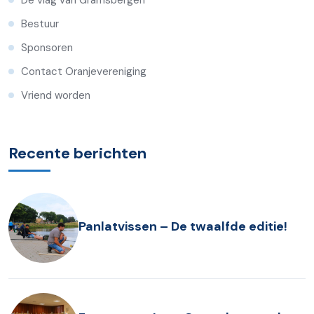
De vlag van Gramsbergen
Bestuur
Sponsoren
Contact Oranjevereniging
Vriend worden
Recente berichten
Panlatvissen – De twaalfde editie!