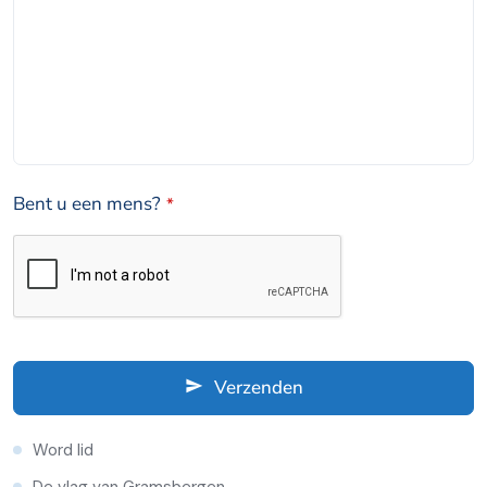
Bent u een mens?
*
Email
*
Verzenden
Word lid