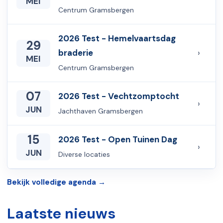
MEI
Centrum Gramsbergen
2026 Test - Hemelvaartsdag
29
braderie
›
MEI
Centrum Gramsbergen
07
2026 Test - Vechtzomptocht
›
JUN
Jachthaven Gramsbergen
15
2026 Test - Open Tuinen Dag
›
JUN
Diverse locaties
Bekijk volledige agenda →
Laatste nieuws