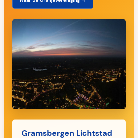
Naar de Oranjevereniging →
Gramsbergen Lichtstad