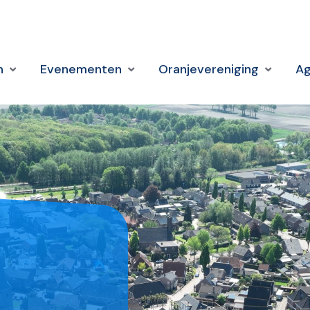
n
Evenementen
Oranjevereniging
A