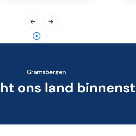
Gramsbergen
ht ons land binnens