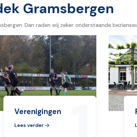
dek Gramsbergen
sbergen. Dan raden wij zeker onderstaande bezienswa
1
Verenigingen
Lees verder