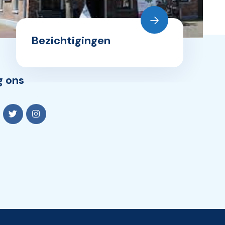
Bezichtigingen
g ons