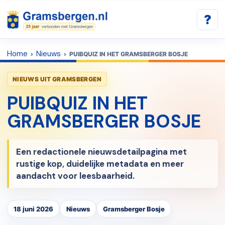
?
Home
Nieuws
›
› PUIBQUIZ IN HET GRAMSBERGER BOSJE
NIEUWS UIT GRAMSBERGEN
PUIBQUIZ IN HET
GRAMSBERGER BOSJE
Een redactionele nieuwsdetailpagina met
rustige kop, duidelijke metadata en meer
aandacht voor leesbaarheid.
18 juni 2026
Nieuws
Gramsberger Bosje