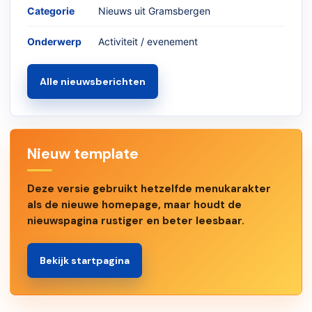
Categorie
Nieuws uit Gramsbergen
Onderwerp
Activiteit / evenement
Alle nieuwsberichten
Nieuw template
Deze versie gebruikt hetzelfde menukarakter
als de nieuwe homepage, maar houdt de
nieuwspagina rustiger en beter leesbaar.
Bekijk startpagina