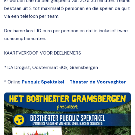
Er worden drie ronden gespeeld van 30 a 35 minuten. Teams
bestaan uit 2 tot maximaal 5 personen en die spelen de quiz
via een telefoon per team.
Deelname kost 10 euro per persoon en dat is inclusief twee
consumptiemunten.
KAARTVERKOOP VOOR DEELNEMERS
* DA Drogist, Oostermaat 60k, Gramsbergen
* Online
Pubquiz Spektakel – Theater de Voorveghter