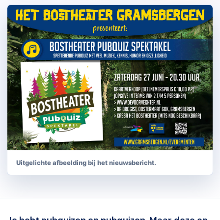
Uitgelichte afbeelding bij het nieuwsbericht.
Je hebt pubquizen en pubquizen. Maar deze op