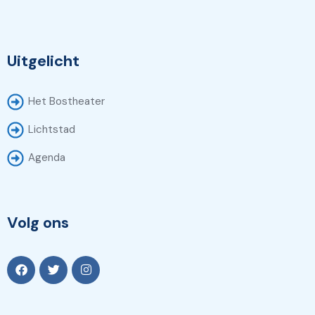
Uitgelicht
Het Bostheater
Lichtstad
Agenda
Volg ons