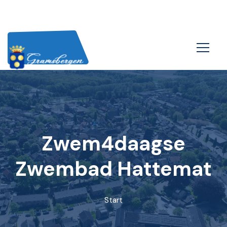
Zwem4daagse
Zwembad Hattemat
Start