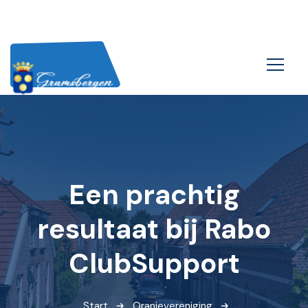
Een prachtig
resultaat bij Rabo
ClubSupport
Start
Oranjevereniging