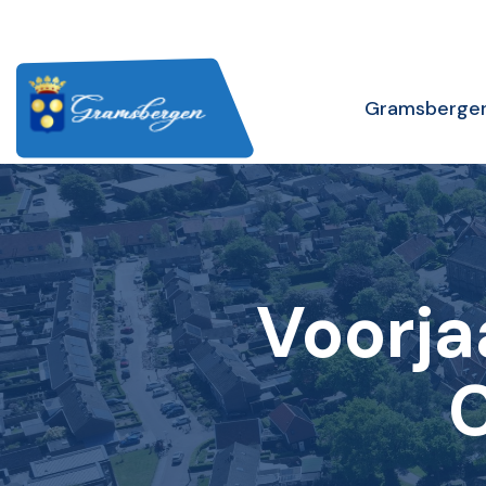
Gramsberge
Voorja