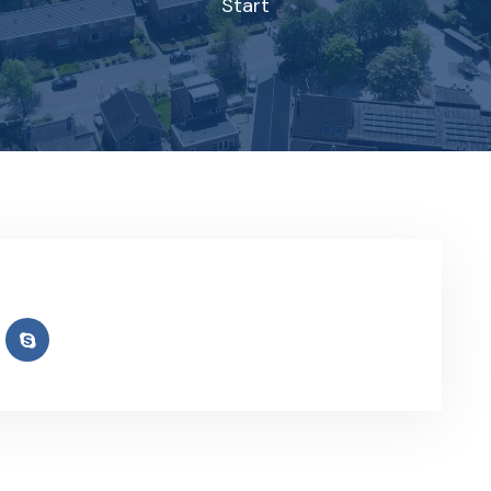
Start