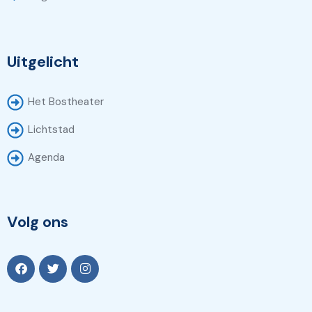
Uitgelicht
Het Bostheater
Lichtstad
Agenda
Volg ons