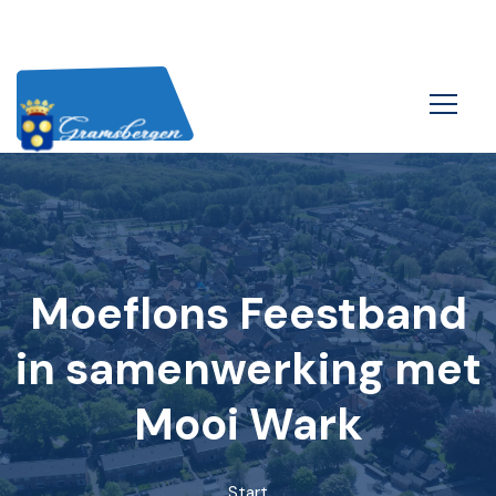
Moeflons Feestband
in samenwerking met
Mooi Wark
Start