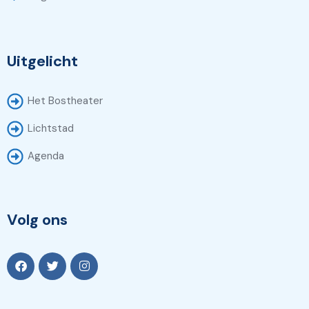
Uitgelicht
Het Bostheater
Lichtstad
Agenda
Volg ons