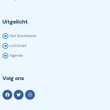
Uitgelicht
Het Bostheater
Lichtstad
Agenda
Volg ons