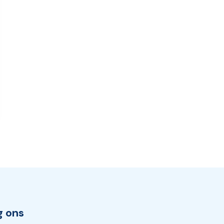
g ons