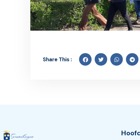
Share This :
Hoofd