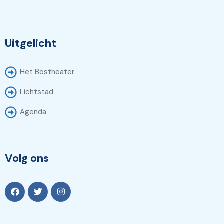
Uitgelicht
Het Bostheater
Lichtstad
Agenda
Volg ons