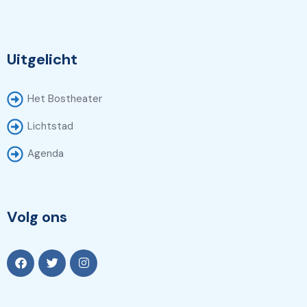
Uitgelicht
Het Bostheater
Lichtstad
Agenda
Volg ons