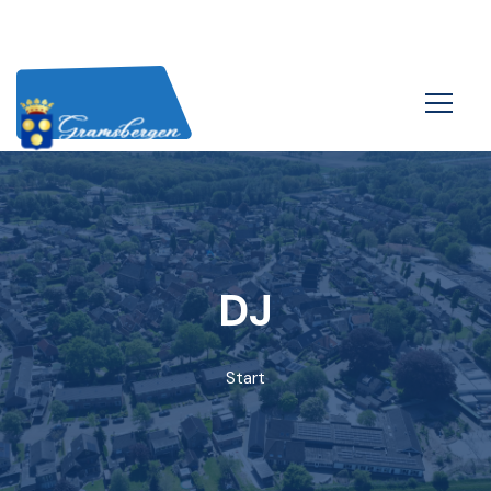
DJ
Start