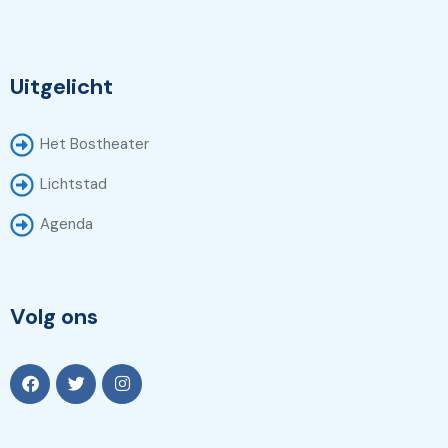
Uitgelicht
Het Bostheater
Lichtstad
Agenda
Volg ons