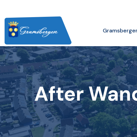
Gramsberge
After Wan