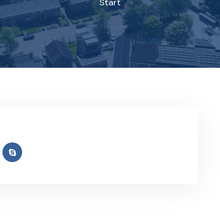
Start