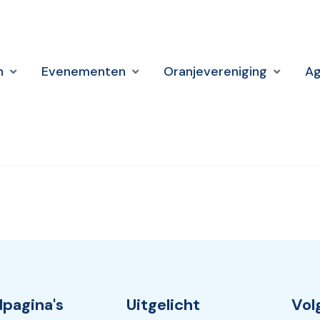
n
Evenementen
Oranjevereniging
A
pagina's
Uitgelicht
Vol