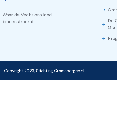
Gra
Waar de Vecht ons land
De 
binnenstroomt
Gra
Pro
Copyright 2023, Stichting Gramsbergen.nl