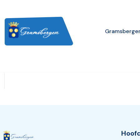
Gramsberge
Hoofd