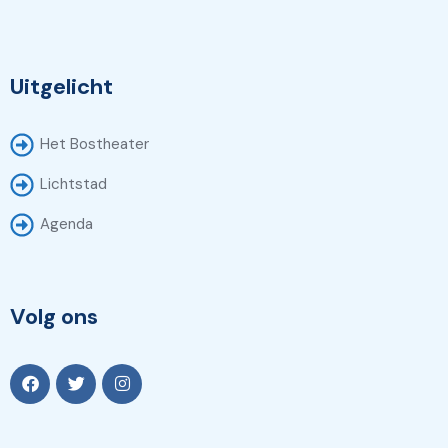
Uitgelicht
Het Bostheater
Lichtstad
Agenda
Volg ons