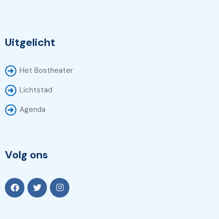
Uitgelicht
Het Bostheater
Lichtstad
Agenda
Volg ons