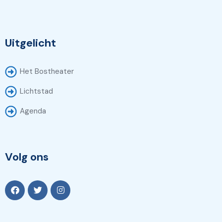
Uitgelicht
Het Bostheater
Lichtstad
Agenda
Volg ons