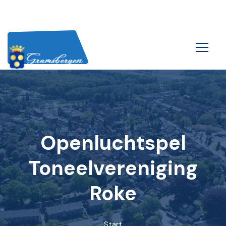
Openluchtspel
Toneelvereniging
Roke
Start