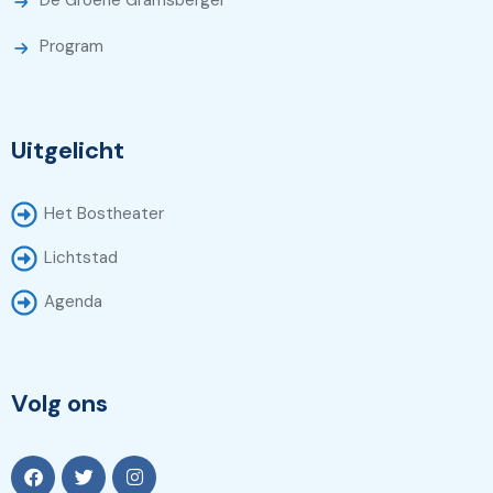
Program
Uitgelicht
Het Bostheater
Lichtstad
Agenda
Volg ons