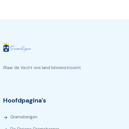
Waar de Vecht ons land binnenstroomt
Hoofdpagina's
Gramsbergen
De Groene Gramsberger