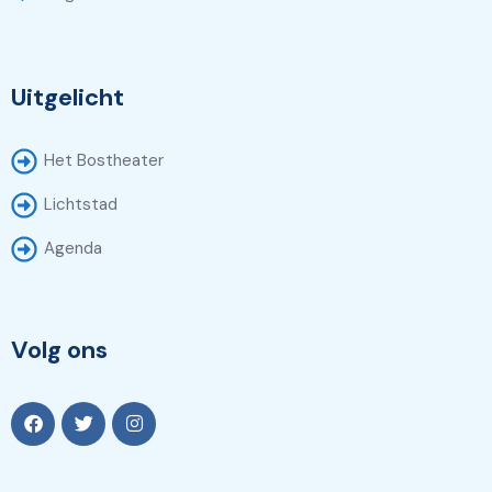
Uitgelicht
Het Bostheater
Lichtstad
Agenda
Volg ons