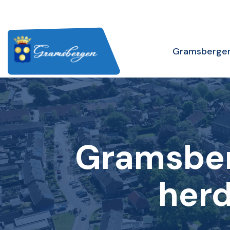
Gramsberge
Gramsberg
herd