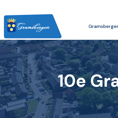
Gramsberge
10e Gr