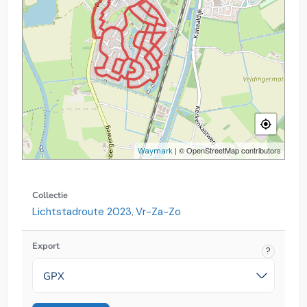
| © OpenStreetMap contributors
Waymark
Collectie
Lichtstadroute 2023
Vr-Za-Zo
,
Export
?
GPX