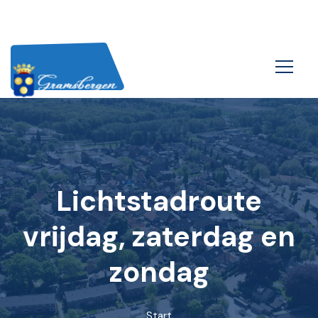
Lichtstadroute
vrijdag, zaterdag en
zondag
Start