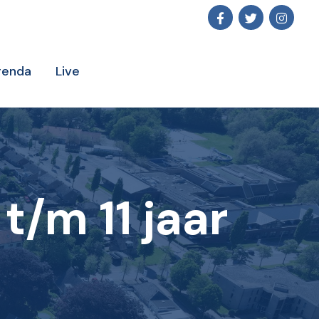
genda
Live
t/m 11 jaar