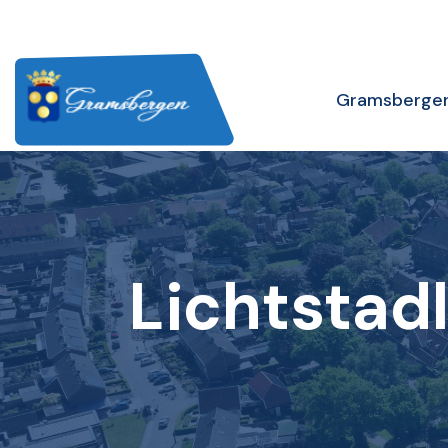
Gramsberge
Lichtstadl