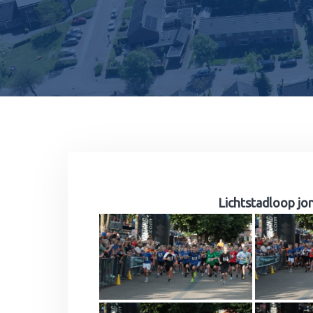
Lichtstadloop jo