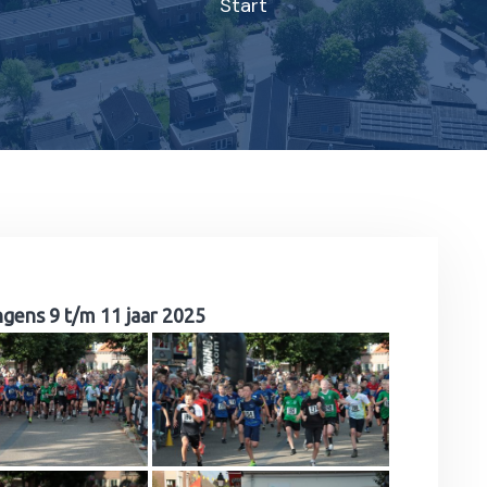
Start
ngens 9 t/m 11 jaar 2025