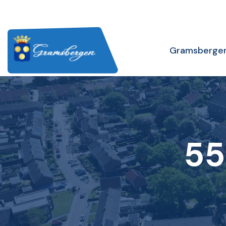
Gramsberge
55