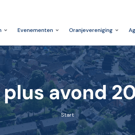
n
Evenementen
Oranjevereniging
A
 plus avond 2
Start