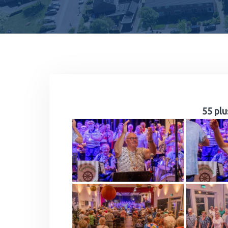
55 pl