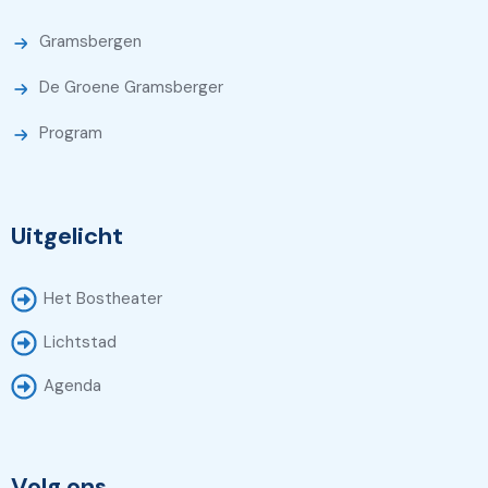
Gramsbergen
De Groene Gramsberger
Program
Uitgelicht
Het Bostheater
Lichtstad
Agenda
Volg ons