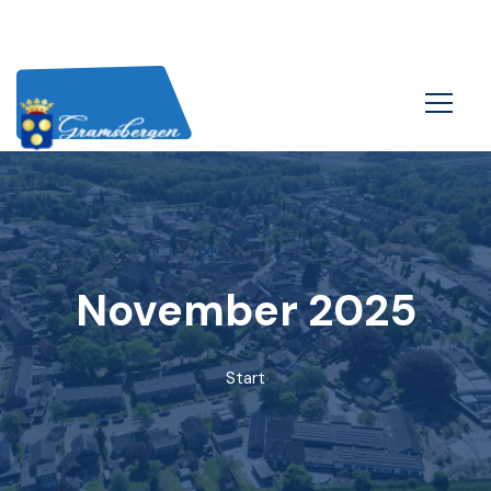
November 2025
Start