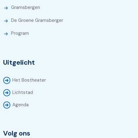
Gramsbergen
De Groene Gramsberger
Program
Uitgelicht
Het Bostheater
Lichtstad
Agenda
Volg ons