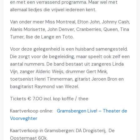
en met een verrassend programma. Maar wel met
allemaal liedjes die vrijwel iedereen kent.
Van onder meer Miss Montreal, Elton John, Johnny Cash,
Alanis Morisette, John Denver, Cranberries, Queen, Tina
Turner, Ilse de Lange en Toto.
Voor deze gelegenheid is een huisband samengesteld.
Die zorgt voor de begeleiding, maar speelt ook zelf een
aantal nummers. De band bestaat uit zangeres Linda
Vijn, zanger Alderic Weijs, drummer Gert Mink,
toetsenist Henri Timmerman, gitarist Jeroen Bron en
basgitarist Raymond van Wezel.
Tickets € 7.00 incl. kop koffie / thee
Kaartverkoop online:
Gramsbergen Live! – Theater de
Voorveghter
Kaartverkoop in Gramsbergen: DA Drogisterij, De
Oostermaat 60k.