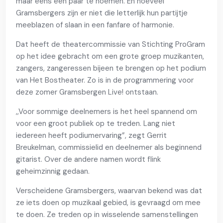
maar eens een paar te noemen. En hoeveel
Gramsbergers zijn er niet die letterlijk hun partijtje
meeblazen of slaan in een fanfare of harmonie.
Dat heeft de theatercommissie van Stichting ProGram
op het idee gebracht om een grote groep muzikanten,
zangers, zangeressen bijeen te brengen op het podium
van Het Bostheater. Zo is in de programmering voor
deze zomer Gramsbergen Live! ontstaan.
,,Voor sommige deelnemers is het heel spannend om
voor een groot publiek op te treden. Lang niet
iedereen heeft podiumervaring”, zegt Gerrit
Breukelman, commissielid en deelnemer als beginnend
gitarist. Over de andere namen wordt flink
geheimzinnig gedaan.
Verscheidene Gramsbergers, waarvan bekend was dat
ze iets doen op muzikaal gebied, is gevraagd om mee
te doen. Ze treden op in wisselende samenstellingen