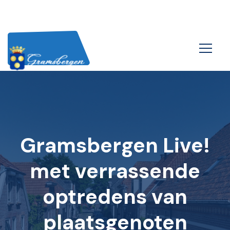
Gramsbergen Live!
met verrassende
optredens van
plaatsgenoten