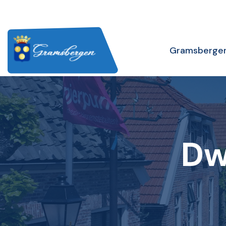
Gramsberge
Dw