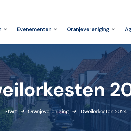
n
Evenementen
Oranjevereniging
A
eilorkesten 2
Start
Oranjevereniging
Dweilorkesten 2024