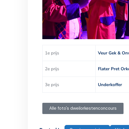
1e prijs
Veur Gek & On
2e prijs
Flater Pret Ork
3e prijs
Underkoffer
Alle foto's dweilorkestenconcours