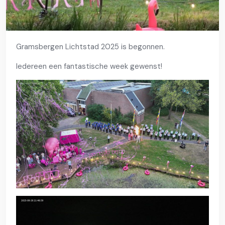
Gramsbergen Lichtstad 2025 is begonnen.
Iedereen een fantastische week gewenst!