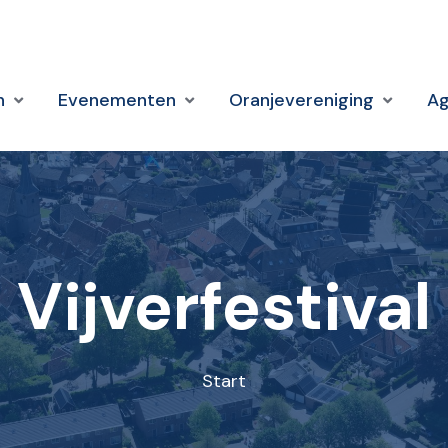
n
Evenementen
Oranjevereniging
A
Vijverfestival
Start