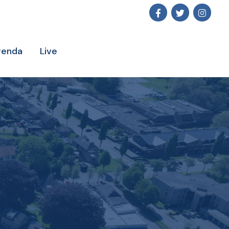
genda
Live