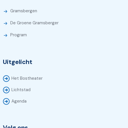
Gramsbergen
De Groene Gramsberger
Program
Uitgelicht
Het Bostheater
Lichtstad
Agenda
Volg ons